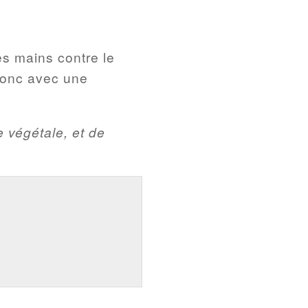
es mains contre le
donc avec une
ne végétale, et de