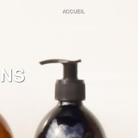
ACCUEIL
INS