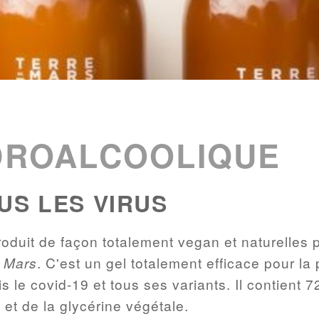
DROALCOOLIQUE
US LES VIRUS
oduit de façon totalement vegan et naturelles 
e Mars
. C'est un gel totalement efficace pour la 
s le covid-19 et tous ses variants. Il contient 
 et de la glycérine végétale.