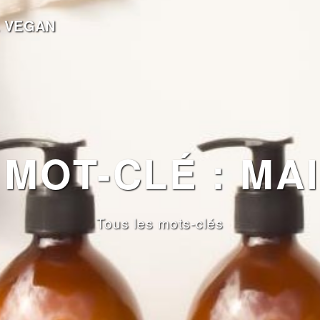
 VEGAN
MOT-CLÉ : MA
Tous les mots-clés