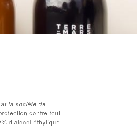
par
la société de
protection contre tout
72% d’alcool éthylique