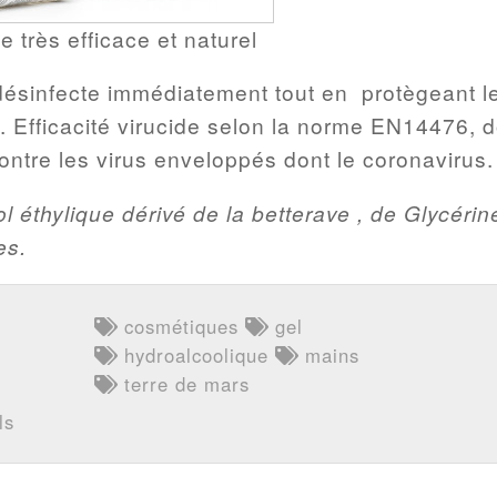
 très efficace et naturel
et désinfecte immédiatement tout en protègeant l
. Efficacité virucide selon la norme EN14476, 
contre les virus enveloppés dont le coronavirus.
ool éthylique dérivé de la betterave , de Glycéri
es.
cosmétiques
gel
hydroalcoolique
mains
terre de mars
ls