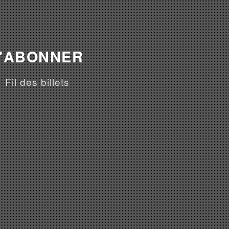
'ABONNER
Fil des billets